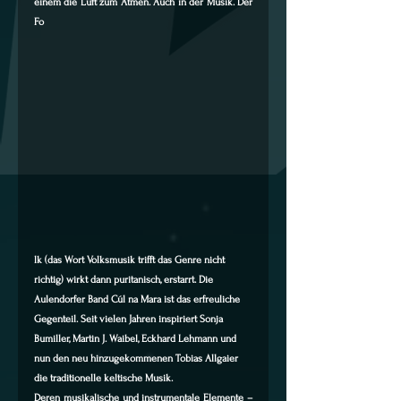
einem die Luft zum Atmen. Auch in der Musik. Der 
Fo
lk (das Wort Volksmusik trifft das Genre nicht 
richtig) wirkt dann puritanisch, erstarrt. Die 
Aulendorfer Band Cúl na Mara ist das erfreuliche 
Gegenteil. Seit vielen Jahren inspiriert Sonja 
Bumiller, Martin J. Waibel, Eckhard Lehmann und 
nun den neu hinzugekommenen Tobias Allgaier 
die traditionelle keltische Musik.
Deren musikalische und instrumentale Elemente – 