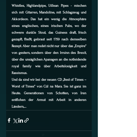
Whistles, Highlandpipe, Uillean Pipes - mischen 
sich mit Gitarren, Mandoline, mit Schlagzeug und 
Akkordeon. Das hat ein wenig die Atmosphäre 
eines englischen, eines irischen Pubs, wo der 
schwere dunkle Stout, das Guiness draft, frisch 
gezapft, fließt, gebraut seit 1759 nach demselben 
Rezept. Aber man redet nicht nur über das „Empire“ 
von gestern, sondern über den Irrsinn des Brexit, 
über die unsäglichen Apanagen an die notleidende 
royal family wie über Arbeitslosigkeit und 
Rassismus.
Und da sind wir bei der neuen CD „Best of Times – 
Worst of Times“ von Cúl na Mara. Sie ist ganz im 
Heute. Generationen von Schotten, von Iren 
entflohen der Armut mit Arbeit in anderen 
Ländern,....