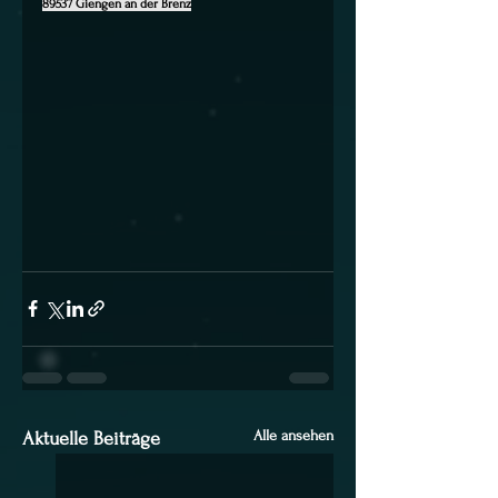
89537 Giengen an der Brenz
Alle ansehen
Aktuelle Beiträge