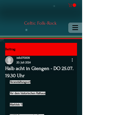
Celtic Folk-Rock
Beitrag
info370009
20. Juli 2024
Halb acht in Giengen - DO 25.07.
19.30 Uhr
Veranstaltungsort
Vor dem historischen Rathaus
Marktstr. 11