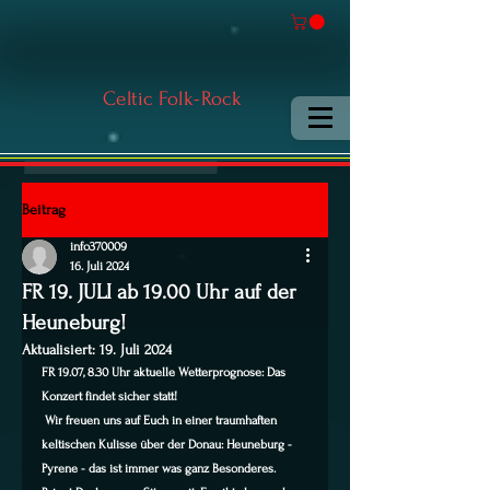
Celtic Folk-Rock
Beitrag
info370009
16. Juli 2024
FR 19. JULI ab 19.00 Uhr auf der
Heuneburg!
Aktualisiert:
19. Juli 2024
FR 19.07, 8.30 Uhr aktuelle Wetterprognose: Das 
Konzert findet sicher statt!
 Wir freuen uns auf Euch in einer traumhaften 
keltischen Kulisse über der Donau: Heuneburg - 
Pyrene - das ist immer was ganz Besonderes. 