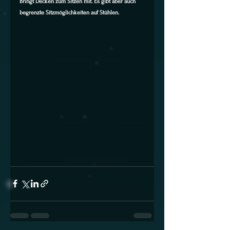
Bringt Decken zum Sitzen mit. Es gibt aber auch 
begrenzte Sitzmöglichkeiten auf Stühlen.