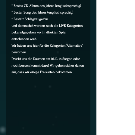
* Bestes CD-Album des Jahres (englischsprachig)
* Bester Song des Jahres (englischsprachig)
* Beste*r Schlagzeuger*in
und demnächst werden noch die LIVE-Kategorien 
bekanntgegeben wo im direkten Spiel 
entschieden wird.
Wir haben uns hier für die Kategorien "Alternative" 
beworben.
Drückt uns die Daumen am 16.12. in Siegen oder 
noch besser: kommt dazu! Wir gehen sicher davon 
aus, dass wir einige Freikarten bekommen.