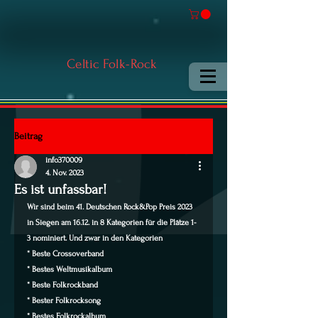
Celtic Folk-Rock
Beitrag
info370009
4. Nov. 2023
Es ist unfassbar!
Wir sind beim 41. Deutschen Rock&Pop Preis 2023 
in Siegen am 16.12. in 8 Kategorien für die Plätze 1-
3 nominiert. Und zwar in den Kategorien
* Beste Crossoverband
* Bestes Weltmusikalbum
* Beste Folkrockband
* Bester Folkrocksong
* Bestes Folkrockalbum