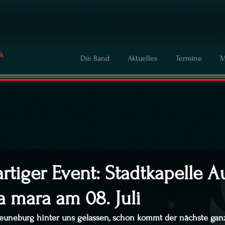
ck
Die Band
Aktuelles
Termine
M
artiger Event: Stadtkapelle A
 mara am 08. Juli
uneburg hinter uns gelassen, schon kommt der nächste gan