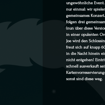
ungewöhnliche Event. D
nur einmal: wir spiel
gemeinsames Konzert. 
folgen drei gemeinsame
(nun über diese Versio
in einer opulenten Or
Joe wird den Schlossi
freut sich auf knapp 6
in die Nacht hinein ei
nicht entgehen! Eintri
schnell ausverkauft s
Kartenvorreservierung:
sonst sind diese weg.