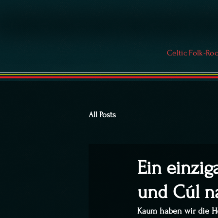
Celtic Folk-Ro
All Posts
Ein einzig
und Cúl na
Kaum haben wir die He