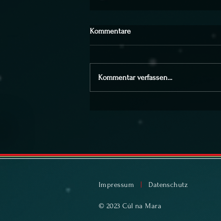
Kommentare
Kommentar verfassen...
Schloß Großlaupheim FR 17.
April
Impressum
|
Datenschutz
© 2023 Cúl na Mara