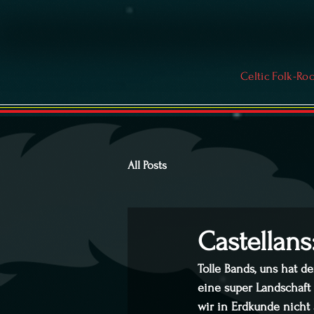
Celtic Folk-Ro
All Posts
Castellan
Tolle Bands, uns hat d
eine super Landschaft
wir in Erdkunde nicht 