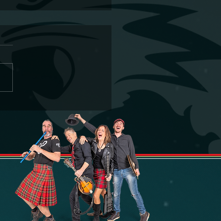
kt. Halloween/SAMHAIN
 im Lichtspielhaus
ingen