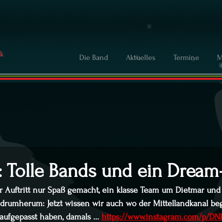
ck
Die Band
Aktuelles
Termine
M
s: Tolle Bands und ein Drea
er Auftritt nur Spaß gemacht, ein klasse Team um Dietmar und 
 drumherum: Jetzt wissen wir auch wo der Mittellandkanal be
aufgepasst haben, damals ... 
https://www.instagram.com/p/DNk