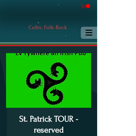
Celtic Folk-Rock
St. Patrick TOUR -
reserved