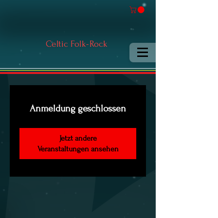
Celtic Folk-Rock
Anmeldung geschlossen
Jetzt andere
Veranstaltungen ansehen