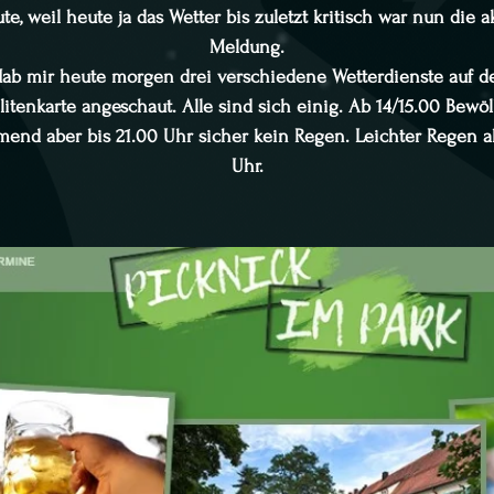
te, weil heute ja das Wetter bis zuletzt kritisch war nun die a
Meldung.
ab mir heute morgen drei verschiedene Wetterdienste auf d
llitenkarte angeschaut. Alle sind sich einig. Ab 14/15.00 Bewö
end aber bis 21.00 Uhr sicher kein Regen. Leichter Regen a