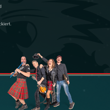
d
kiert.