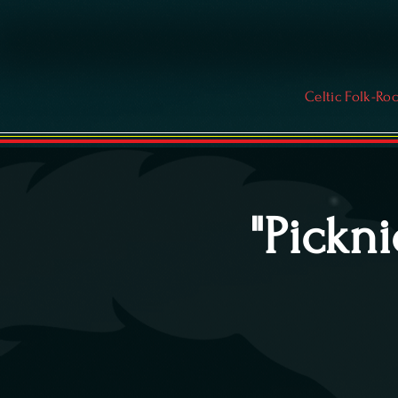
Celtic Folk-Ro
"Pickni