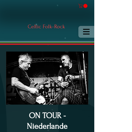
Celtic Folk-Rock
ON TOUR -
Niederlande