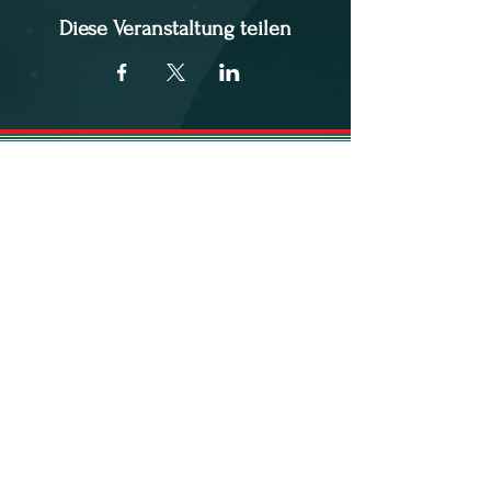
Diese Veranstaltung teilen
Cúl na Mara in Wikipedia