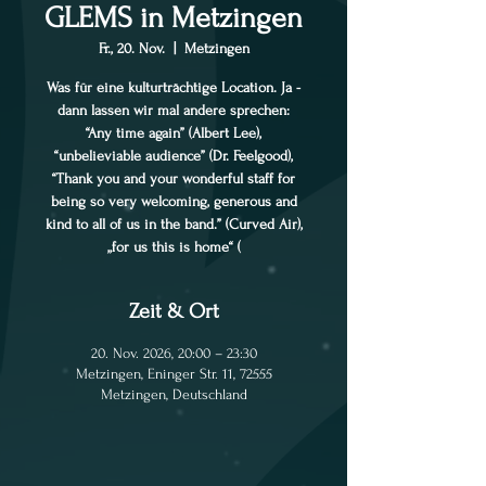
GLEMS in Metzingen
Fr., 20. Nov.
  |  
Metzingen
Was für eine kulturträchtige Location. Ja -
dann lassen wir mal andere sprechen:
“Any time again” (Albert Lee),
“unbelieviable audience” (Dr. Feelgood),
“Thank you and your wonderful staff for
being so very welcoming, generous and
kind to all of us in the band.” (Curved Air),
„for us this is home“ (
Zeit & Ort
20. Nov. 2026, 20:00 – 23:30
Metzingen, Eninger Str. 11, 72555
Metzingen, Deutschland