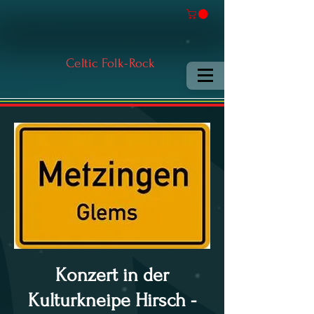
Celtic Folk-Rock
Konzert in der
Kulturkneipe Hirsch -