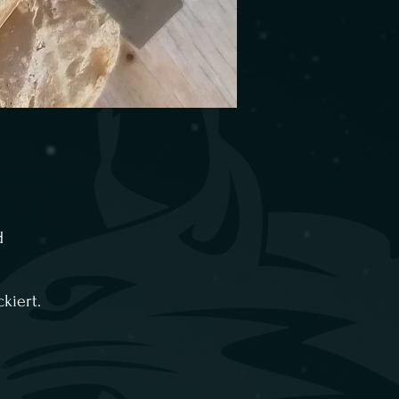
d
kiert.