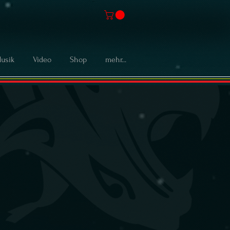
usik
Video
Shop
mehr...