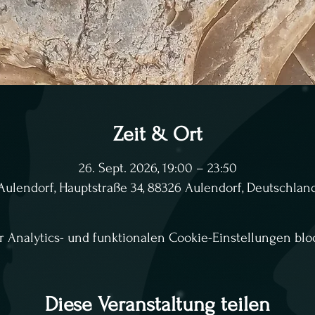
Zeit & Ort
26. Sept. 2026, 19:00 – 23:50
Aulendorf, Hauptstraße 34, 88326 Aulendorf, Deutschlan
Analytics- und funktionalen Cookie-Einstellungen bloc
Diese Veranstaltung teilen