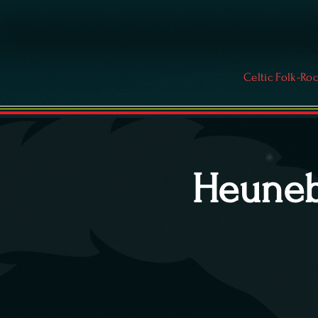
Celtic Folk-Ro
Heunebu