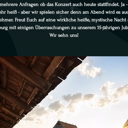
 mehrere Anfragen ob das Konzert auch heute stattfindet. Ja -
ehr heiß - aber wir spielen sicher denn am Abend wird es au
hmer. Freut Euch auf eine wirkliche heiße, mystische Nacht 
urg mit einigen Überraschungen zu unserem 15-jährigen Jubi
Wir sehn uns!