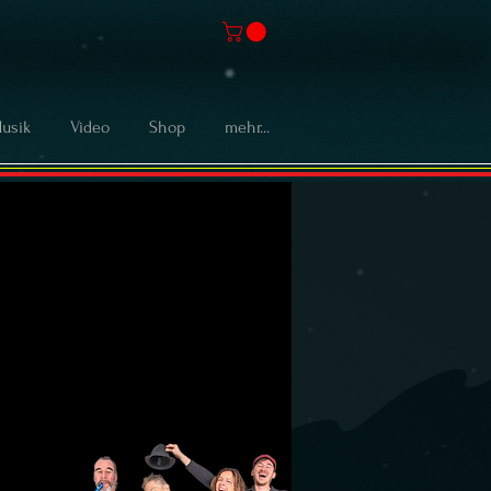
usik
Video
Shop
mehr...