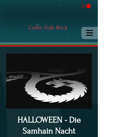
Celtic Folk-Rock
HALLOWEEN - Die
Samhain Nacht