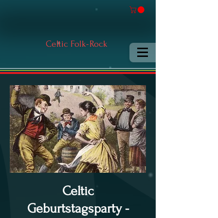
Celtic Folk-Rock
Celtic
Geburtstagsparty -