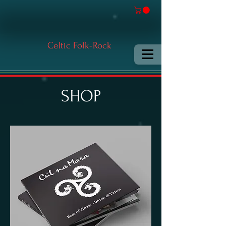
Celtic Folk-Rock
SHOP