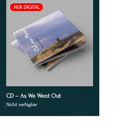
NUR DIGITAL
CD – As We Went Out
Nicht verfügbar
Porto/Verpackung für alle Produkte
pauschal 2 EUR.